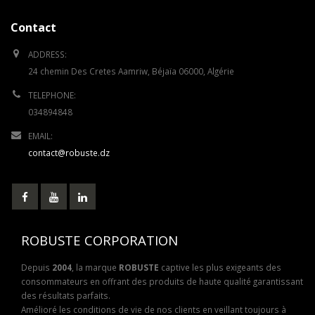
Contact
ADDRESS:
24 chemin Des Cretes Aamriw, Béjaïa 06000, Algérie
TELEPHONE:
034894848
EMAIL:
contact@robuste.dz
ROBUSTE CORPORATION
Depuis
2004
, la marque
ROBUSTE
captive les plus exigeants des
consommateurs en offrant des produits de haute qualité garantissant
des résultats parfaits.
Amélioré les conditions de vie de nos clients en veillant toujours à