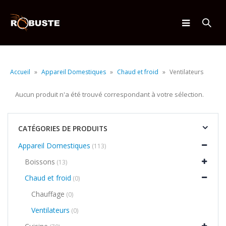
Accueil
»
Appareil Domestiques
»
Chaud et froid
»
Ventilateurs
Aucun produit n'a été trouvé correspondant à votre sélection.
CATÉGORIES DE PRODUITS
Appareil Domestiques
(113)
Boissons
(13)
Chaud et froid
(0)
Chauffage
(0)
Ventilateurs
(0)