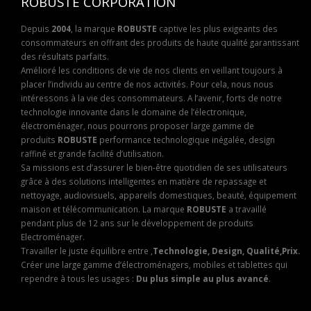
ROBUSTE CORPORATION
Depuis
2004
, la marque
ROBUSTE
captive les plus exigeants des
consommateurs en offrant des produits de haute qualité garantissant
des résultats parfaits.
Amélioré les conditions de vie de nos clients en veillant toujours à
placer l’individu au centre de nos activités. Pour cela, nous nous
intéressons à la vie des consommateurs. A l’avenir, forts de notre
technologie innovante dans le domaine de l’électronique,
électroménager, nous pourrons proposer large gamme de
produits
ROBUSTE
performance technologique inégalée, design
raffiné et grande facilité d’utilisation.
Sa missions est d’assurer le bien-être quotidien de ses utilisateurs
grâce à des solutions intelligentes en matière de repassage et
nettoyage, audiovisuels, appareils domestiques, beauté, équipement
maison et télécommunication. La marque
ROBUSTE
a travaillé
pendant plus de 12 ans sur le développement de produits
Electroménager.
Travailler le juste équilibre entre ,
Technologie, Design, Qualité,Prix.
Créer une large gamme d’électroménagers, mobiles et tablettes qui
rependre à tous les usages :
Du plus simple au plus avancé
.