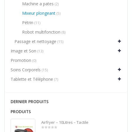
Machine a pates
(2)
Mixeur plongeant
(5)
Pétrin
(11)
Robot multifonction
(8)
Passage et nettoyage
(15)
Image et Son
(13)
Promotion
(0)
Soins Corporels
(15)
Tablette et Téléphone
(7)
DERNIER PRODUITS
PRODUITS
Airfryer – 10Litres – Tactile