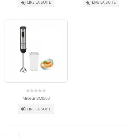
LIRE LA SUITE
LIRE LA SUITE
5
5
0
Mixeur BMI500
out
of
LIRE LA SUITE
5