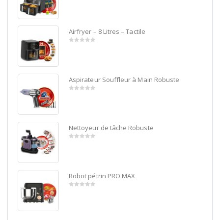
0
out
of
5
Airfryer – 8 Litres – Tactile
0
out
of
5
Aspirateur Souffleur à Main Robuste
0
out
of
5
Nettoyeur de tâche Robuste
0
out
of
5
Robot pétrin PRO MAX
0
out
of
5